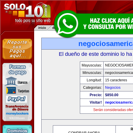
negociosameri
El dueño de este dominio lo ha
Mayusculas:
NEGOCIOSAME
Minusculas:
negociosameric
Longitud:
15 caracteres
Categorias:
Negocios
Precio:
$850.00
Visitar!
negociosameric
Serán consideradas ofer
R