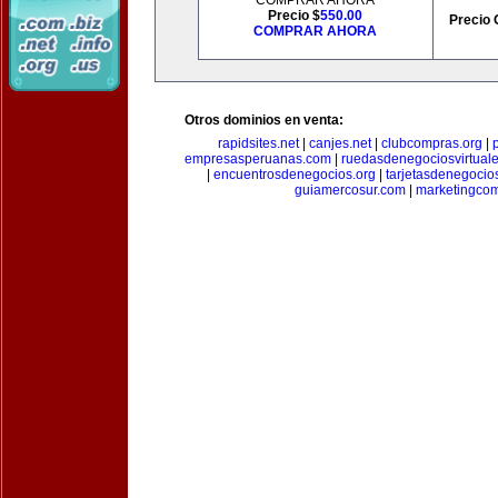
COMPRAR AHORA
Precio $
550.00
Precio 
COMPRAR AHORA
Otros dominios en venta:
rapidsites.net
|
canjes.net
|
clubcompras.org
|
empresasperuanas.com
|
ruedasdenegociosvirtual
|
encuentrosdenegocios.org
|
tarjetasdenegocio
guiamercosur.com
|
marketingcom