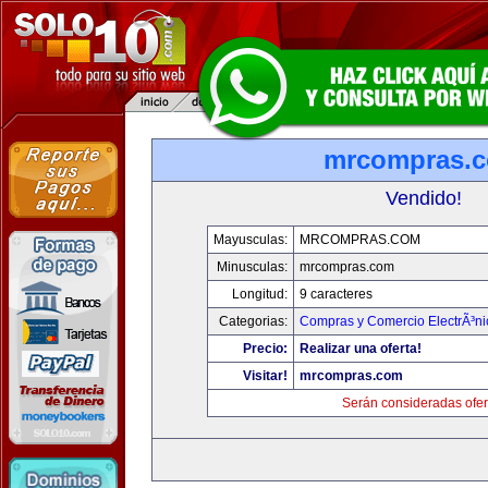
mrcompras.
Vendido!
Mayusculas:
MRCOMPRAS.COM
Minusculas:
mrcompras.com
Longitud:
9 caracteres
Categorias:
Compras y Comercio ElectrÃ³ni
Precio:
Realizar una oferta!
Visitar!
mrcompras.com
Serán consideradas ofer