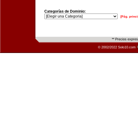
Categorías de Dominio:
[Pág. princi
** Precios expre
© 2002/2022 Solo10.com