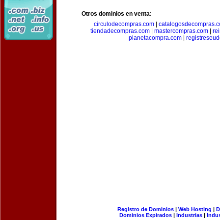
Otros dominios en venta:
circulodecompras.com
|
catalogosdecompras.
tiendadecompras.com
|
mastercompras.com
|
re
planetacompra.com
|
registreseu
Registro de Dominios
|
Web Hosting
|
D
Dominios Expirados
|
Industrias
|
Indu