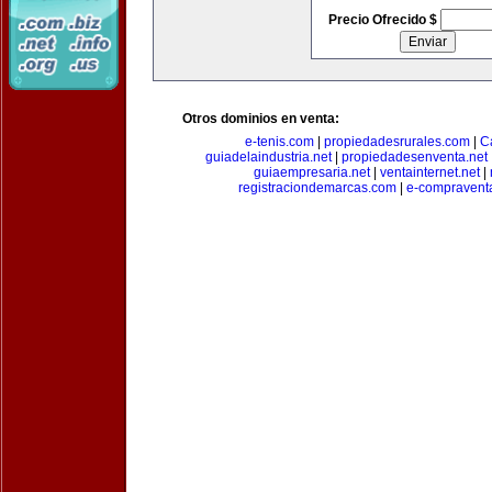
Precio Ofrecido $
Otros dominios en venta:
e-tenis.com
|
propiedadesrurales.com
|
C
guiadelaindustria.net
|
propiedadesenventa.net
guiaempresaria.net
|
ventainternet.net
|
registraciondemarcas.com
|
e-compravent