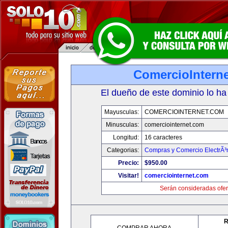
ComercioIntern
El dueño de este dominio lo ha
Mayusculas:
COMERCIOINTERNET.COM
Minusculas:
comerciointernet.com
Longitud:
16 caracteres
Categorias:
Compras y Comercio ElectrÃ³
Precio:
$950.00
Visitar!
comerciointernet.com
Serán consideradas ofer
R