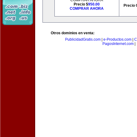
COMPRAR AHORA
Precio $
950.00
Precio 
COMPRAR AHORA
Otros dominios en venta:
PublicidadGratis.com
|
e-Productos.com
|
C
PagosInternet.com
|