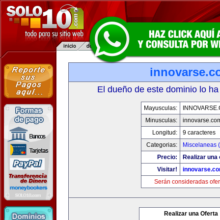
innovarse.c
El dueño de este dominio lo ha
Mayusculas:
INNOVARSE
Minusculas:
innovarse.co
Longitud:
9 caracteres
Categorias:
Miscelaneas (
Precio:
Realizar una 
Visitar!
innovarse.c
Serán consideradas ofer
Realizar una Oferta