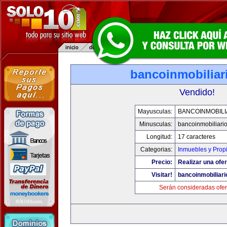
bancoinmobiliar
Vendido!
Mayusculas:
BANCOINMOBILI
Minusculas:
bancoinmobiliari
Longitud:
17 caracteres
Categorias:
Inmuebles y Prop
Precio:
Realizar una ofer
Visitar!
bancoinmobiliar
Serán consideradas ofer