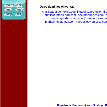
Otros dominios en venta:
clasificadosdemexico.com
|
futbolistaprofesional
publicatupropiedad.com
|
sectordeportes.com
|
dominiosywebhosting.com
|
guiadebuceo.c
marketingviaemail.com
|
negociosylogistica.co
Registro de Dominios
|
Web Hosting
|
D