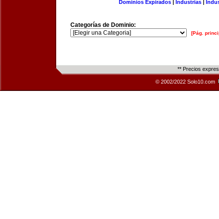
Dominios Expirados
|
Industrias
|
Indu
Categorías de Dominio:
[Pág. princi
** Precios expre
© 2002/2022 Solo10.com