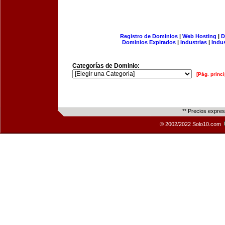
Registro de Dominios
|
Web Hosting
|
D
Dominios Expirados
|
Industrias
|
Indu
Categorías de Dominio:
[Pág. princi
** Precios expre
© 2002/2022 Solo10.com