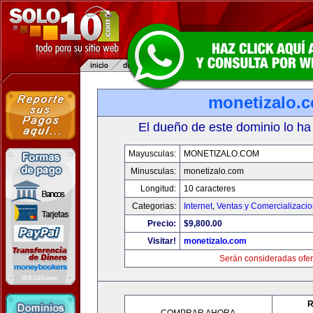
monetizalo.
El dueño de este dominio lo ha
Mayusculas:
MONETIZALO.COM
Minusculas:
monetizalo.com
Longitud:
10 caracteres
Categorias:
Internet
,
Ventas y Comercializaci
Precio:
$9,800.00
Visitar!
monetizalo.com
Serán consideradas ofer
R