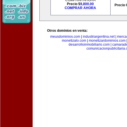
COMPRAR AHORA
Precio $
9,800.00
Precio 
COMPRAR AHORA
Otros dominios en venta:
meusdominios.com
|
industriargentina.net
|
merca
monetizalo.com
|
monetizardominios.com
desarrolloinmobiliario.com
|
camarade
comunicacionpublicitaria