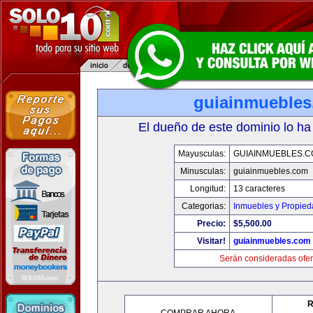
guiainmueble
El dueño de este dominio lo ha
Mayusculas:
GUIAINMUEBLES.
Minusculas:
guiainmuebles.com
Longitud:
13 caracteres
Categorias:
Inmuebles y Propie
Precio:
$5,500.00
Visitar!
guiainmuebles.com
Serán consideradas ofer
R