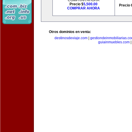
COMPRAR AHORA
Precio $
5,500.00
Precio 
COMPRAR AHORA
Otros dominios en venta:
destinosdeviaje.com
|
gestiondeinmobiliarias.c
guiainmuebles.com
|