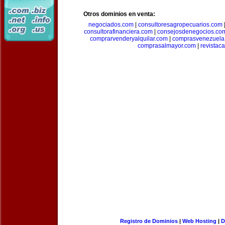
Otros dominios en venta:
negociados.com
|
consultoresagropecuarios.com
consultorafinanciera.com
|
consejosdenegocios.co
comprarvenderyalquilar.com
|
comprasvenezuela
comprasalmayor.com
|
revista
Registro de Dominios
|
Web Hosting
|
D