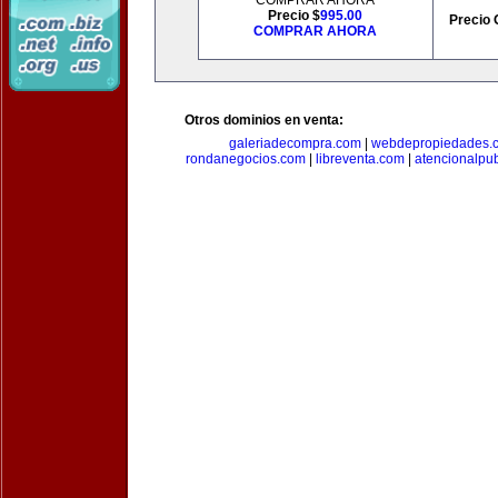
COMPRAR AHORA
Precio $
995.00
Precio 
COMPRAR AHORA
Otros dominios en venta:
galeriadecompra.com
|
webdepropiedades.
rondanegocios.com
|
libreventa.com
|
atencionalpu