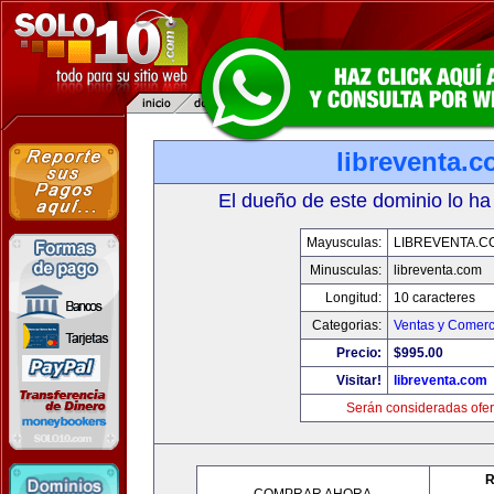
libreventa.
El dueño de este dominio lo ha
Mayusculas:
LIBREVENTA.C
Minusculas:
libreventa.com
Longitud:
10 caracteres
Categorias:
Ventas y Comerc
Precio:
$995.00
Visitar!
libreventa.com
Serán consideradas ofer
R